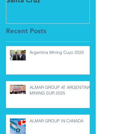
Santa Cruz
Global
Recent Posts
Argentina Mining Cuyo 2025
ALMAR GROUP AT ARGENTINA
MINING SUR 2025
ALMAR GROUP IN CANADA