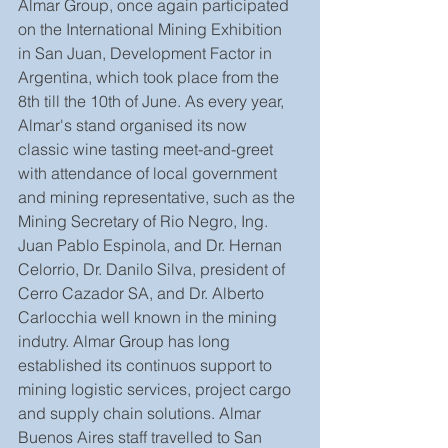
Almar Group, once again participated 
on the International Mining Exhibition 
in San Juan, Development Factor in 
Argentina, which took place from the 
8th till the 10th of June. As every year, 
Almar's stand organised its now 
classic wine tasting meet-and-greet 
with attendance of local government 
and mining representative, such as the 
Mining Secretary of Rio Negro, Ing. 
Juan Pablo Espinola, and Dr. Hernan 
Celorrio, Dr. Danilo Silva, president of 
Cerro Cazador SA, and Dr. Alberto 
Carlocchia well known in the mining 
indutry. Almar Group has long 
established its continuos support to 
mining logistic services, project cargo 
and supply chain solutions. Almar 
Buenos Aires staff travelled to San 