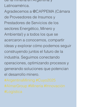
Latinoamérica.
Agradecemos a @CAPPEMA (Cámara 
de Proveedores de Insumos y 
Prestadores de Servicios de los 
sectores Energético, Minero y 
Ambiental) y a todos los que se 
acercaron a conocernos, compartir 
ideas y explorar cómo podemos seguir 
construyendo juntos el futuro de la 
industria. Seguimos conectando 
operaciones, optimizando procesos y 
generando soluciones que potencian 
el desarrollo minero.
#ArgentinaMining
#Cuyo2025
#AlmarGroup
#Minería
#Innovación
#Logística