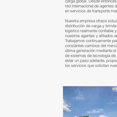
carga global. Desde entonces,
red internacional de agentes 
en servicios de transporte marí
Nuestra empresa ofrece soluci
distribución de carga y brinda
logístico realmente confiable 
nuestros agentes y afiliados 
Trabajamos continuamente para
constantes cambios del merca
última generación mediante el
de sistemas de tecnología de 
estar un paso adelante, prop
los servicios que solicitan nue