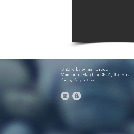
© 2016 by Almar Group.
Monseñor Magliano 3051, Buenos
Aires, Argentina