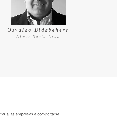
Osvaldo Bidabehere
Almar Santa Cruz
udar a las empresas a comportarse