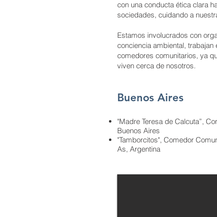
con una conducta ética clara h
sociedades, cuidando a nuestra 
Estamos involucrados con organ
conciencia ambiental, trabajan
comedores comunitarios, ya qu
viven cerca de nosotros.
Buenos Aires
"Madre Teresa de Calcuta”, Co
Buenos Aires
"Tamborcitos", Comedor Comunit
As, Argentina