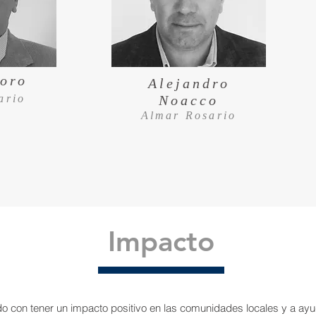
loro
Alejandro
ario
Noacco
Almar Rosario
Impacto
 con tener un impacto positivo en las comunidades locales y a ay