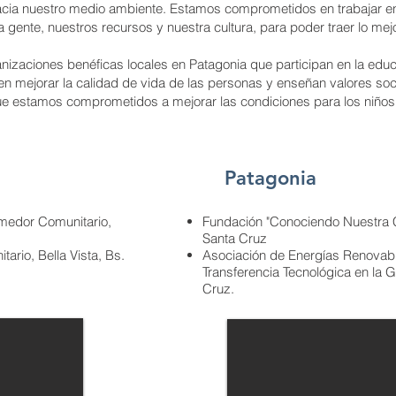
acia nuestro medio ambiente. Estamos comprometidos en trabajar en 
gente, nuestros recursos y nuestra cultura, para poder traer lo mejo
izaciones benéficas locales en Patagonia que participan en la edu
 en mejorar la calidad de vida de las personas y enseñan valores s
e estamos comprometidos a mejorar las condiciones para los niños 
Patagonia
medor Comunitario,
Fundación "Conociendo Nuestra 
Santa Cruz
ario, Bella Vista, Bs.
Asociación de Energías Renovabl
Transferencia Tecnológica en la 
Cruz.