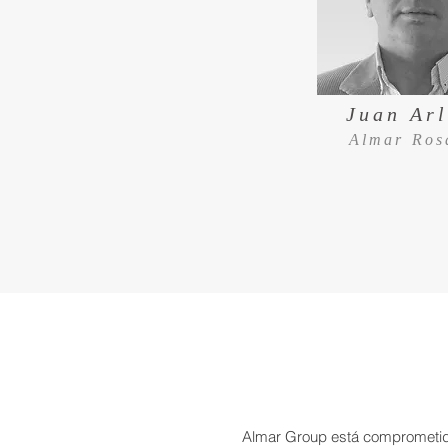
Juan Ar
Almar Ros
Almar Group está comprometido