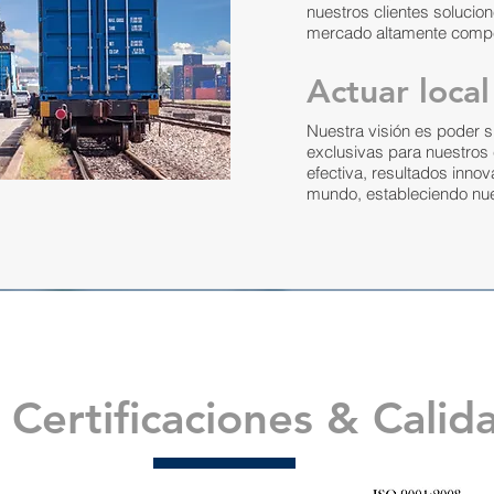
nuestros clientes solucio
mercado altamente compet
Actuar local
Nuestra visión es poder 
exclusivas para nuestros c
efectiva, resultados innov
mundo, estableciendo nue
Certificaciones & Calid