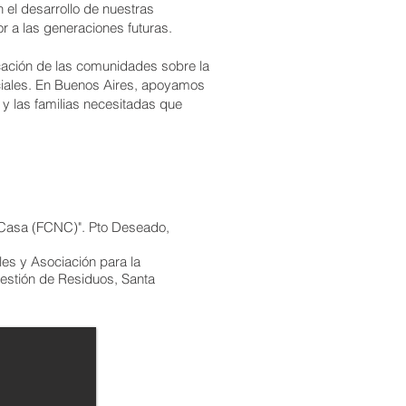
el desarrollo de nuestras
r a las generaciones futuras.
cación de las comunidades sobre la
ociales. En Buenos Aires, apoyamos
y las familias necesitadas que
Casa (FCNC)". Pto Deseado,
es y Asociación para la
Gestión de Residuos, Santa