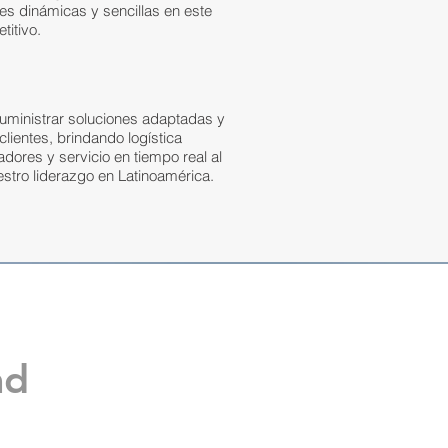
nes dinámicas y sencillas en este
itivo.
suministrar soluciones adaptadas y
lientes, brindando logística
adores y servicio en tiempo real al
stro liderazgo en Latinoamérica.
ad