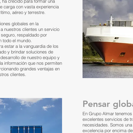
 ha crecido para formar una
de carga con vasta experiencia
timo, aéreo y terrestre.
ones globales en la
 a nuestros clientes un servicio
y seguro, respaldado por
en todo el mundo.
 estar a la vanguardia de los
do y brindar soluciones de
 desarrollo de nuestro equipo y
la información que nos permiten
orcionando grandes ventajas en
stros clientes.
Pensar glob
En Grupo Almar tenemos u
excelentes servicios de t
necesidades. Somos una
excelencia por encima de 