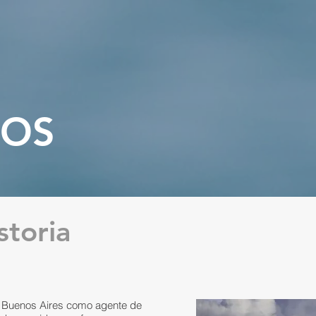
OS
storia
n Buenos Aires como agente de