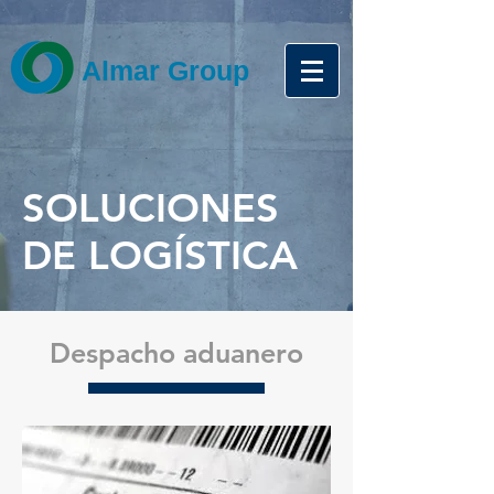
Almar Group
SOLUCIONES
DE LOGÍSTICA
Despacho aduanero