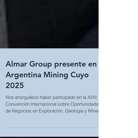
Almar Group presente en
Argentina Mining Cuyo
2025
Nos enorgullece haber participado en la XVIII
Convención Internacional sobre Oportunidades
de Negocios en Exploración, Geología y Minería
– Argentina Mining Cuyo 2025, el evento
internacional premium del sector minero