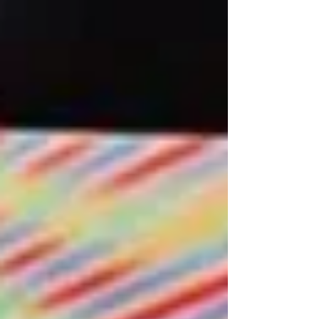
argentino. Este encuentro reúne a los principales
referentes de la industria, generando un espacio
único para establecer vínculos estratégicos,
explorar nuevas oportunidades de negocio y
conocer de primera mano las tendencias,
políticas y proyectos que impulsan