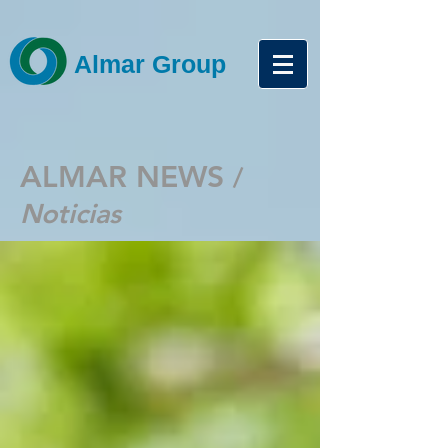
Almar Group
ALMAR NEWS
/
Noticias